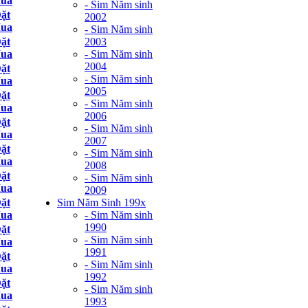
ua
- Sim Năm sinh
ặt
2002
ua
- Sim Năm sinh
2003
ặt
- Sim Năm sinh
ua
2004
ặt
- Sim Năm sinh
ua
2005
ặt
- Sim Năm sinh
ua
2006
ặt
- Sim Năm sinh
ua
2007
ặt
- Sim Năm sinh
ua
2008
ặt
- Sim Năm sinh
ua
2009
Sim Năm Sinh 199x
ặt
- Sim Năm sinh
ua
1990
ặt
- Sim Năm sinh
ua
1991
ặt
- Sim Năm sinh
ua
1992
ặt
- Sim Năm sinh
ua
1993