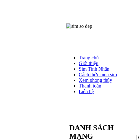
Trang chủ
Giới thiệu
Sim Tình Nhân
Cách thức mua sim
Xem phong thủy
Thanh toán
Liên hệ
DANH SÁCH
MẠNG