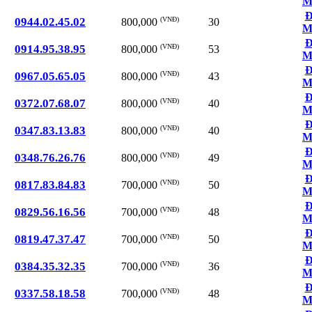
M
Đ
0944.02.45.02
(VNĐ)
30
800,000
M
Đ
0914.95.38.95
(VNĐ)
53
800,000
M
Đ
0967.05.65.05
(VNĐ)
43
800,000
M
Đ
0372.07.68.07
(VNĐ)
40
800,000
M
Đ
0347.83.13.83
(VNĐ)
40
800,000
M
Đ
0348.76.26.76
(VNĐ)
49
800,000
M
Đ
0817.83.84.83
(VNĐ)
50
700,000
M
Đ
0829.56.16.56
(VNĐ)
48
700,000
M
Đ
0819.47.37.47
(VNĐ)
50
700,000
M
Đ
0384.35.32.35
(VNĐ)
36
700,000
M
Đ
0337.58.18.58
(VNĐ)
48
700,000
M