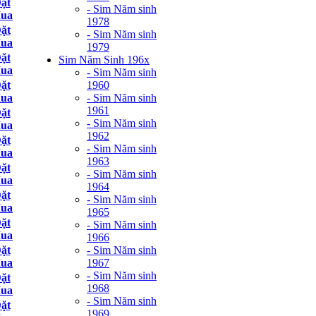
ặt
- Sim Năm sinh
ua
1978
ặt
- Sim Năm sinh
ua
1979
ặt
Sim Năm Sinh 196x
ua
- Sim Năm sinh
1960
ặt
- Sim Năm sinh
ua
1961
ặt
- Sim Năm sinh
ua
1962
ặt
- Sim Năm sinh
ua
1963
ặt
- Sim Năm sinh
ua
1964
ặt
- Sim Năm sinh
ua
1965
ặt
- Sim Năm sinh
ua
1966
- Sim Năm sinh
ặt
1967
ua
- Sim Năm sinh
ặt
1968
ua
- Sim Năm sinh
ặt
1969