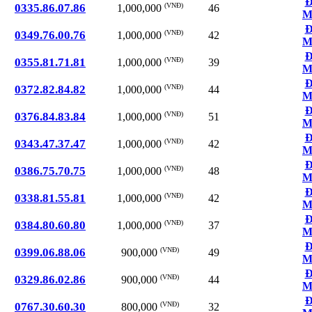
Đ
0335.86.07.86
(VNĐ)
46
1,000,000
M
Đ
0349.76.00.76
(VNĐ)
42
1,000,000
M
Đ
0355.81.71.81
(VNĐ)
39
1,000,000
M
Đ
0372.82.84.82
(VNĐ)
44
1,000,000
M
Đ
0376.84.83.84
(VNĐ)
51
1,000,000
M
Đ
0343.47.37.47
(VNĐ)
42
1,000,000
M
Đ
0386.75.70.75
(VNĐ)
48
1,000,000
M
Đ
0338.81.55.81
(VNĐ)
42
1,000,000
M
Đ
0384.80.60.80
(VNĐ)
37
1,000,000
M
Đ
0399.06.88.06
(VNĐ)
49
900,000
M
Đ
0329.86.02.86
(VNĐ)
44
900,000
M
Đ
0767.30.60.30
(VNĐ)
32
800,000