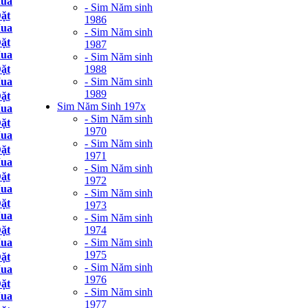
ua
- Sim Năm sinh
ặt
1986
ua
- Sim Năm sinh
ặt
1987
ua
- Sim Năm sinh
1988
ặt
- Sim Năm sinh
ua
1989
ặt
Sim Năm Sinh 197x
ua
- Sim Năm sinh
ặt
1970
ua
- Sim Năm sinh
ặt
1971
ua
- Sim Năm sinh
ặt
1972
ua
- Sim Năm sinh
ặt
1973
ua
- Sim Năm sinh
1974
ặt
- Sim Năm sinh
ua
1975
ặt
- Sim Năm sinh
ua
1976
ặt
- Sim Năm sinh
ua
1977