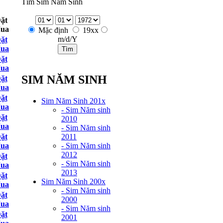
Tìm Sim Năm Sinh
ặt
ua
Mặc định
19xx
m/d/Y
ặt
ua
ặt
ua
SIM NĂM SINH
ặt
ua
ặt
Sim Năm Sinh 201x
ua
- Sim Năm sinh
ặt
2010
ua
- Sim Năm sinh
2011
ặt
- Sim Năm sinh
ua
2012
ặt
- Sim Năm sinh
ua
2013
ặt
Sim Năm Sinh 200x
ua
- Sim Năm sinh
ặt
2000
ua
- Sim Năm sinh
ặt
2001