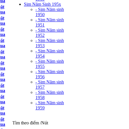
ua
Sim Năm Sinh 195x
ặt
- Sim Năm sinh
ua
1950
ặt
- Sim Năm sinh
ua
1951
ặt
- Sim Năm sinh
ua
1952
- Sim Năm sinh
ặt
1953
ua
- Sim Năm sinh
ặt
1954
ua
- Sim Năm sinh
ặt
1955
ua
- Sim Năm sinh
ặt
1956
ua
- Sim Năm sinh
ặt
1957
ua
- Sim Năm sinh
ặt
1958
ua
- Sim Năm sinh
1959
ặt
ua
ặt
Tìm theo điểm /Nút
ua