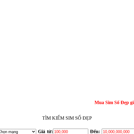
Mua Sim Số Đẹp giá gốc tại
TÌM KIẾM SIM SỐ ĐẸP
Giá từ:
Đến: