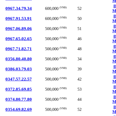
M
Đ
0967.34.79.34
(VNĐ)
52
600,000
M
Đ
0967.91.53.91
(VNĐ)
50
600,000
M
Đ
0967.06.89.06
(VNĐ)
51
500,000
M
Đ
0967.65.02.65
(VNĐ)
46
500,000
M
Đ
0967.71.82.71
(VNĐ)
48
500,000
M
Đ
0356.80.40.80
(VNĐ)
34
500,000
M
Đ
0386.03.79.03
(VNĐ)
39
500,000
M
Đ
0347.57.22.57
(VNĐ)
42
500,000
M
Đ
0372.85.69.85
(VNĐ)
53
500,000
M
Đ
0374.80.77.80
(VNĐ)
44
500,000
M
Đ
0354.69.82.69
(VNĐ)
52
500,000
M