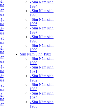
ặt
- Sim Năm sinh
ua
1994
ặt
- Sim Năm sinh
ua
1995
- Sim Năm sinh
ặt
1996
ua
- Sim Năm sinh
ặt
1997
ua
- Sim Năm sinh
ặt
1998
ua
- Sim Năm sinh
ặt
1999
ua
Sim Năm Sinh 198x
ặt
- Sim Năm sinh
ua
1980
ặt
- Sim Năm sinh
ua
1981
- Sim Năm sinh
ặt
1982
ua
- Sim Năm sinh
ặt
1983
ua
- Sim Năm sinh
ặt
1984
ua
- Sim Năm sinh
ặt
1985