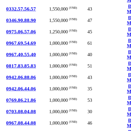
M
Đ
0332.57.56.57
(VNĐ)
43
1,550,000
M
Đ
0346.90.88.90
(VNĐ)
47
1,550,000
M
Đ
0975.06.57.06
(VNĐ)
45
1,250,000
M
Đ
0967.69.54.69
(VNĐ)
61
1,000,000
M
Đ
0967.40.55.40
(VNĐ)
40
1,000,000
M
Đ
0817.83.85.83
(VNĐ)
51
1,000,000
M
Đ
0942.06.88.06
(VNĐ)
43
1,000,000
M
Đ
0942.06.44.06
(VNĐ)
35
1,000,000
M
Đ
0769.86.21.86
(VNĐ)
53
1,000,000
M
Đ
0703.08.04.08
(VNĐ)
30
1,000,000
M
Đ
0967.08.44.08
(VNĐ)
46
1,000,000
M