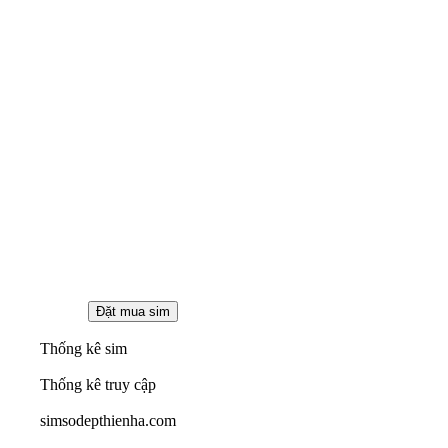
Thống kê sim
Thống kê truy cập
simsodepthienha.com