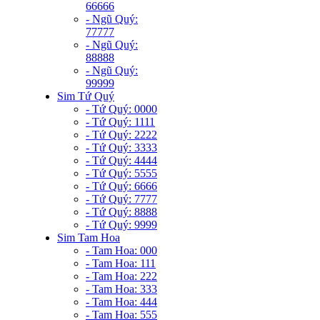
66666
- Ngũ Quý:
77777
- Ngũ Quý:
88888
- Ngũ Quý:
99999
Sim Tứ Quý
- Tứ Quý: 0000
- Tứ Quý: 1111
- Tứ Quý: 2222
- Tứ Quý: 3333
- Tứ Quý: 4444
- Tứ Quý: 5555
- Tứ Quý: 6666
- Tứ Quý: 7777
- Tứ Quý: 8888
- Tứ Quý: 9999
Sim Tam Hoa
- Tam Hoa: 000
- Tam Hoa: 111
- Tam Hoa: 222
- Tam Hoa: 333
- Tam Hoa: 444
- Tam Hoa: 555