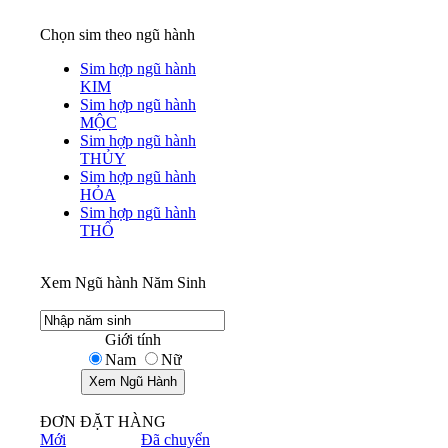
Chọn sim theo ngũ hành
Sim hợp ngũ hành
KIM
Sim hợp ngũ hành
MỘC
Sim hợp ngũ hành
THỦY
Sim hợp ngũ hành
HỎA
Sim hợp ngũ hành
THỔ
Xem Ngũ hành Năm Sinh
Giới tính
Nam
Nữ
ĐƠN ĐẶT HÀNG
Mới
Đã chuyển