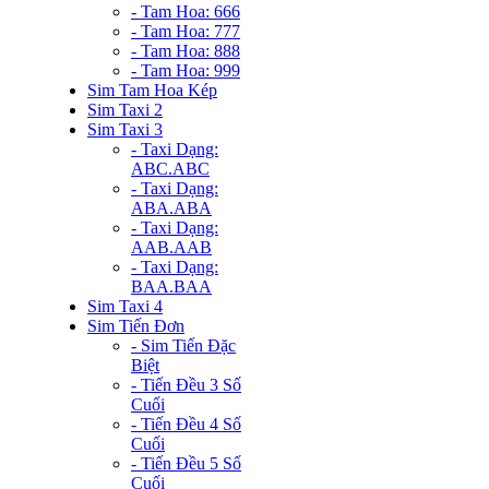
- Tam Hoa: 666
- Tam Hoa: 777
- Tam Hoa: 888
- Tam Hoa: 999
Sim Tam Hoa Kép
Sim Taxi 2
Sim Taxi 3
- Taxi Dạng:
ABC.ABC
- Taxi Dạng:
ABA.ABA
- Taxi Dạng:
AAB.AAB
- Taxi Dạng:
BAA.BAA
Sim Taxi 4
Sim Tiến Đơn
- Sim Tiến Đặc
Biệt
- Tiến Đều 3 Số
Cuối
- Tiến Đều 4 Số
Cuối
- Tiến Đều 5 Số
Cuối