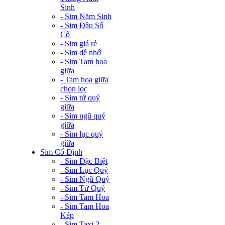
Sinh
- Sim Năm Sinh
- Sim Đầu Số
Cổ
- Sim giá rẻ
- Sim dễ nhớ
- Sim Tam hoa
giữa
- Tam hoa giữa
chọn lọc
- Sim tứ quý
giữa
- Sim ngũ quý
giữa
- Sim lục quý
giữa
Sim Cố Định
- Sim Đặc Biệt
- Sim Lục Quý
- Sim Ngũ Quý
- Sim Tứ Quý
- Sim Tam Hoa
- Sim Tam Hoa
Kép
- Sim Taxi 2