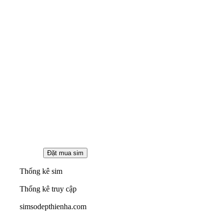
Thống kê sim
Thống kê truy cập
simsodepthienha.com