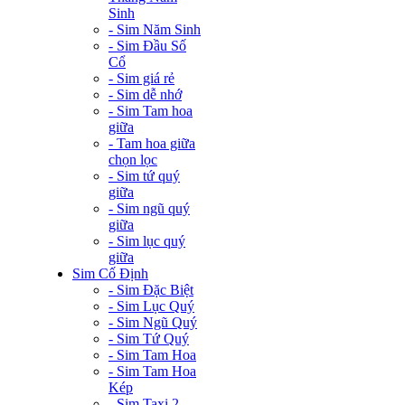
Sinh
- Sim Năm Sinh
- Sim Đầu Số
Cổ
- Sim giá rẻ
- Sim dễ nhớ
- Sim Tam hoa
giữa
- Tam hoa giữa
chọn lọc
- Sim tứ quý
giữa
- Sim ngũ quý
giữa
- Sim lục quý
giữa
Sim Cố Định
- Sim Đặc Biệt
- Sim Lục Quý
- Sim Ngũ Quý
- Sim Tứ Quý
- Sim Tam Hoa
- Sim Tam Hoa
Kép
- Sim Taxi 2