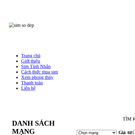
Trang chủ
Giới thiệu
Sim Tình Nhân
Cách thức mua sim
Xem phong thủy
Thanh toán
Liên hệ
Mu
TÌM 
DANH SÁCH
MẠNG
Giá từ: