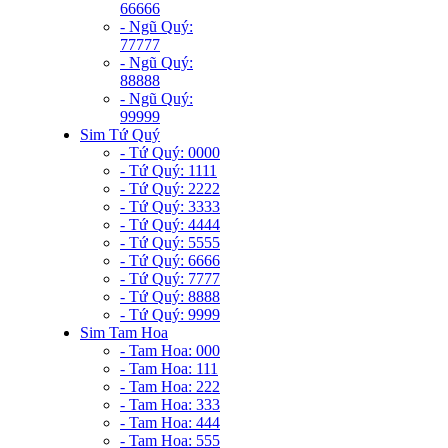
66666
- Ngũ Quý:
77777
- Ngũ Quý:
88888
- Ngũ Quý:
99999
Sim Tứ Quý
- Tứ Quý: 0000
- Tứ Quý: 1111
- Tứ Quý: 2222
- Tứ Quý: 3333
- Tứ Quý: 4444
- Tứ Quý: 5555
- Tứ Quý: 6666
- Tứ Quý: 7777
- Tứ Quý: 8888
- Tứ Quý: 9999
Sim Tam Hoa
- Tam Hoa: 000
- Tam Hoa: 111
- Tam Hoa: 222
- Tam Hoa: 333
- Tam Hoa: 444
- Tam Hoa: 555