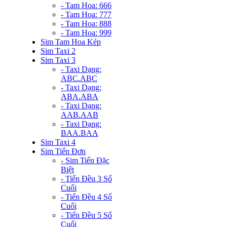
- Tam Hoa: 666
- Tam Hoa: 777
- Tam Hoa: 888
- Tam Hoa: 999
Sim Tam Hoa Kép
Sim Taxi 2
Sim Taxi 3
- Taxi Dạng:
ABC.ABC
- Taxi Dạng:
ABA.ABA
- Taxi Dạng:
AAB.AAB
- Taxi Dạng:
BAA.BAA
Sim Taxi 4
Sim Tiến Đơn
- Sim Tiến Đặc
Biệt
- Tiến Đều 3 Số
Cuối
- Tiến Đều 4 Số
Cuối
- Tiến Đều 5 Số
Cuối