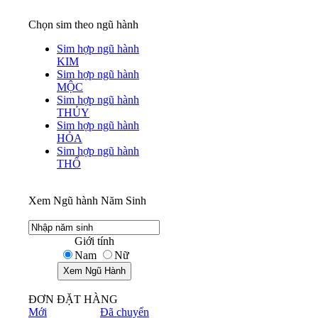
Chọn sim theo ngũ hành
Sim hợp ngũ hành
KIM
Sim hợp ngũ hành
MỘC
Sim hợp ngũ hành
THỦY
Sim hợp ngũ hành
HỎA
Sim hợp ngũ hành
THỔ
Xem Ngũ hành Năm Sinh
Giới tính
Nam
Nữ
ĐƠN ĐẶT HÀNG
Mới
Đã chuyển