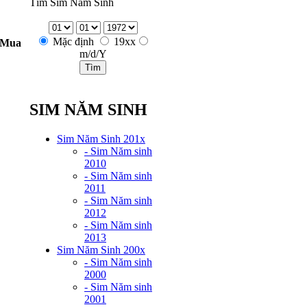
Tìm Sim Năm Sinh
Mặc định
19xx
 Mua
m/d/Y
SIM NĂM SINH
Sim Năm Sinh 201x
- Sim Năm sinh
2010
- Sim Năm sinh
2011
- Sim Năm sinh
2012
- Sim Năm sinh
2013
Sim Năm Sinh 200x
- Sim Năm sinh
2000
- Sim Năm sinh
2001