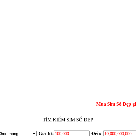
Mua Sim Số Đẹp giá gốc tại
TÌM KIẾM SIM SỐ ĐẸP
Giá từ:
Đến: