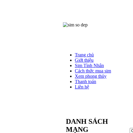
Trang chủ
Giới thiệu
Sim Tình Nhân
Cách thức mua sim
Xem phong thủy
Thanh toán
Liên hệ
DANH SÁCH
MẠNG