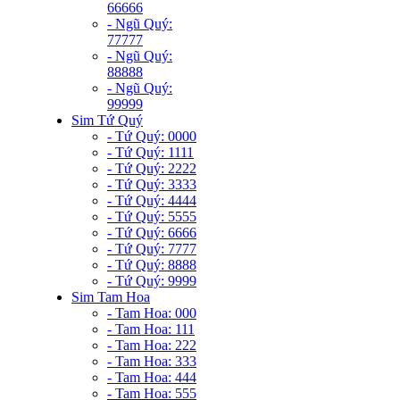
66666
- Ngũ Quý:
77777
- Ngũ Quý:
88888
- Ngũ Quý:
99999
Sim Tứ Quý
- Tứ Quý: 0000
- Tứ Quý: 1111
- Tứ Quý: 2222
- Tứ Quý: 3333
- Tứ Quý: 4444
- Tứ Quý: 5555
- Tứ Quý: 6666
- Tứ Quý: 7777
- Tứ Quý: 8888
- Tứ Quý: 9999
Sim Tam Hoa
- Tam Hoa: 000
- Tam Hoa: 111
- Tam Hoa: 222
- Tam Hoa: 333
- Tam Hoa: 444
- Tam Hoa: 555