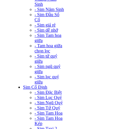
Sinh
- Sim Năm Sinh
- Sim Đầu Số
Cổ
- Sim giá rẻ
- Sim dễ nhớ
- Sim Tam hoa
giữa
- Tam hoa giữa
chọn lọc
- Sim tứ quý
giữa
- Sim ngũ quý
giữa
- Sim lục quý
giữa
Sim Cố Định
- Sim Đặc Biệt
- Sim Lục Quý
- Sim Ngũ Quý
- Sim Tứ Quý
- Sim Tam Hoa
- Sim Tam Hoa
Kép
- Sim Taxi 2