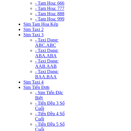
- Tam Hoa: 666
- Tam Hoa: 777
- Tam Hoa: 888
- Tam Hoa: 999
Sim Tam Hoa Kép
Sim Taxi 2
Sim Taxi 3
- Taxi Dạng:
ABC.ABC
- Taxi Dạng:
ABA.ABA
- Taxi Dạng:
AAB.AAB
- Taxi Dạng:
BAA.BAA
Sim Taxi 4
Sim Tiến Đơn
- Sim Tiến Đặc
Biệt
- Tiến Đều 3 Số
Cuối
- Tiến Đều 4 Số
Cuối
- Tiến Đều 5 Số
Cuối