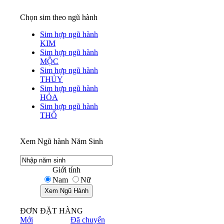
Chọn sim theo ngũ hành
Sim hợp ngũ hành
KIM
Sim hợp ngũ hành
MỘC
Sim hợp ngũ hành
THỦY
Sim hợp ngũ hành
HỎA
Sim hợp ngũ hành
THỔ
Xem Ngũ hành Năm Sinh
Giới tính
Nam
Nữ
ĐƠN ĐẶT HÀNG
Mới
Đã chuyển