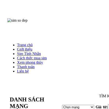
Trang chủ
Giới thiệu
Sim Tình Nhân
Cách thức mua sim
Xem phong thủy
Thanh toán
Liên hệ
Mu
TÌM 
DANH SÁCH
MẠNG
Giá từ: