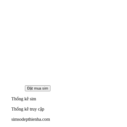
Thống kê sim
Thống kê truy cập
simsodepthienha.com