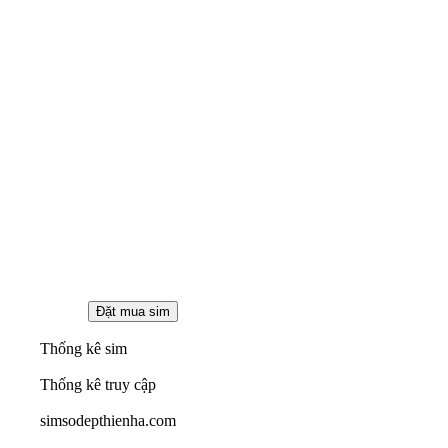
Thống kê sim
Thống kê truy cập
simsodepthienha.com