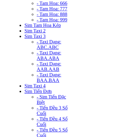
- Tam Hoa: 666
- Tam Hoa: 777
- Tam Hoa: 888
- Tam Hoa: 999
Sim Tam Hoa Kép
Sim Taxi 2
Sim Taxi 3
- Taxi Dạng:
ABC.ABC
- Taxi Dạng:
ABA.ABA
- Taxi Dạng:
AAB.AAB
- Taxi Dạng:
BAA.BAA
Sim Taxi 4
Sim Tiến Đơn
- Sim Tiến Đặc
Biệt
- Tiến Đều 3 Số
Cuối
- Tiến Đều 4 Số
Cuối
- Tiến Đều 5 Số
Cuối