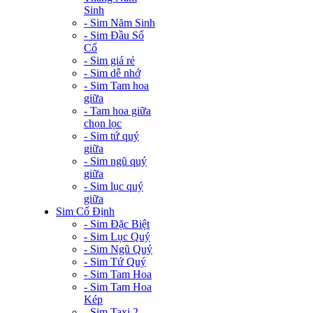
Sinh
- Sim Năm Sinh
- Sim Đầu Số
Cổ
- Sim giá rẻ
- Sim dễ nhớ
- Sim Tam hoa
giữa
- Tam hoa giữa
chọn lọc
- Sim tứ quý
giữa
- Sim ngũ quý
giữa
- Sim lục quý
giữa
Sim Cố Định
- Sim Đặc Biệt
- Sim Lục Quý
- Sim Ngũ Quý
- Sim Tứ Quý
- Sim Tam Hoa
- Sim Tam Hoa
Kép
- Sim Taxi 2