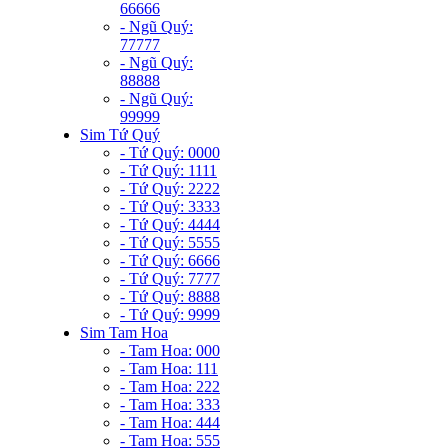
66666
- Ngũ Quý:
77777
- Ngũ Quý:
88888
- Ngũ Quý:
99999
Sim Tứ Quý
- Tứ Quý: 0000
- Tứ Quý: 1111
- Tứ Quý: 2222
- Tứ Quý: 3333
- Tứ Quý: 4444
- Tứ Quý: 5555
- Tứ Quý: 6666
- Tứ Quý: 7777
- Tứ Quý: 8888
- Tứ Quý: 9999
Sim Tam Hoa
- Tam Hoa: 000
- Tam Hoa: 111
- Tam Hoa: 222
- Tam Hoa: 333
- Tam Hoa: 444
- Tam Hoa: 555