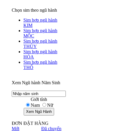
Chọn sim theo ngũ hành
Sim hợp ngũ hành
KIM
Sim hợp ngũ hành
MỘC
Sim hợp ngũ hành
THỦY
Sim hợp ngũ hành
HỎA
Sim hợp ngũ hành
THỔ
Xem Ngũ hành Năm Sinh
Giới tính
Nam
Nữ
ĐƠN ĐẶT HÀNG
Mới
Đã chuyển