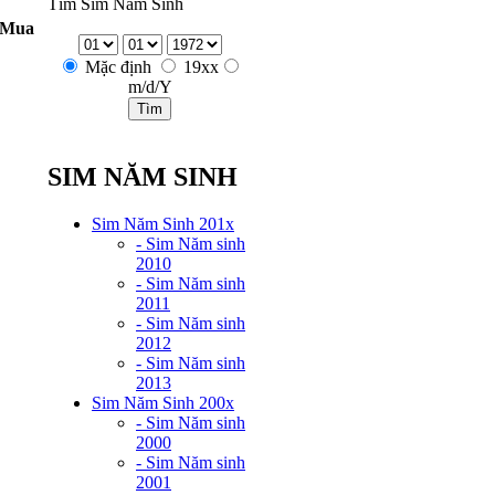
Tìm Sim Năm Sinh
 Mua
Mặc định
19xx
m/d/Y
SIM NĂM SINH
Sim Năm Sinh 201x
- Sim Năm sinh
2010
- Sim Năm sinh
2011
- Sim Năm sinh
2012
- Sim Năm sinh
2013
Sim Năm Sinh 200x
- Sim Năm sinh
2000
- Sim Năm sinh
2001