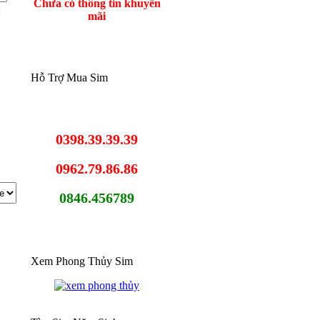
Chưa có thông tin khuyến
:
mãi
Hỗ Trợ Mua Sim
0398.39.39.39
0962.79.86.86
0846.456789
Xem Phong Thủy Sim