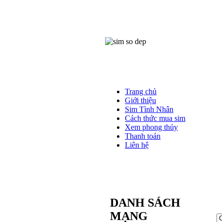
Trang chủ
Giới thiệu
Sim Tình Nhân
Cách thức mua sim
Xem phong thủy
Thanh toán
Liên hệ
DANH SÁCH
MẠNG