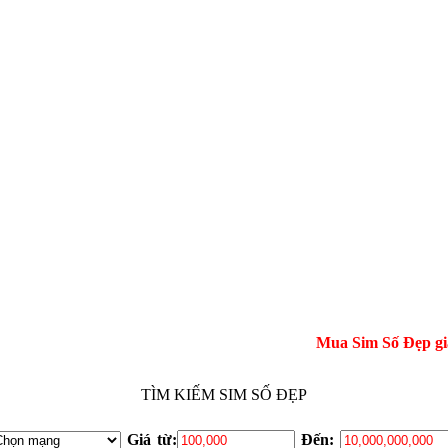
Mua Sim Số Đẹp giá gốc tại
TÌM KIẾM SIM SỐ ĐẸP
Giá từ:
Đến: