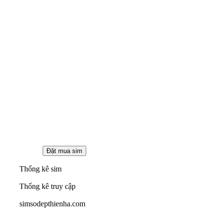
Thống kê sim
Thống kê truy cập
simsodepthienha.com