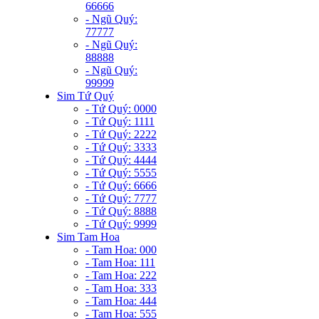
66666
- Ngũ Quý:
77777
- Ngũ Quý:
88888
- Ngũ Quý:
99999
Sim Tứ Quý
- Tứ Quý: 0000
- Tứ Quý: 1111
- Tứ Quý: 2222
- Tứ Quý: 3333
- Tứ Quý: 4444
- Tứ Quý: 5555
- Tứ Quý: 6666
- Tứ Quý: 7777
- Tứ Quý: 8888
- Tứ Quý: 9999
Sim Tam Hoa
- Tam Hoa: 000
- Tam Hoa: 111
- Tam Hoa: 222
- Tam Hoa: 333
- Tam Hoa: 444
- Tam Hoa: 555