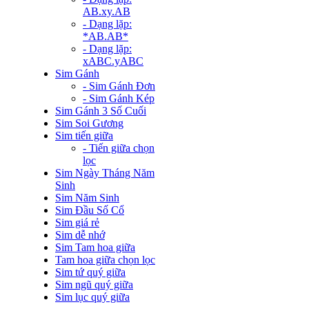
AB.xy.AB
- Dạng lặp:
*AB.AB*
- Dạng lặp:
xABC.yABC
Sim Gánh
- Sim Gánh Đơn
- Sim Gánh Kép
Sim Gánh 3 Số Cuối
Sim Soi Gương
Sim tiến giữa
- Tiến giữa chọn
lọc
Sim Ngày Tháng Năm
Sinh
Sim Năm Sinh
Sim Đầu Số Cổ
Sim giá rẻ
Sim dễ nhớ
Sim Tam hoa giữa
Tam hoa giữa chọn lọc
Sim tứ quý giữa
Sim ngũ quý giữa
Sim lục quý giữa