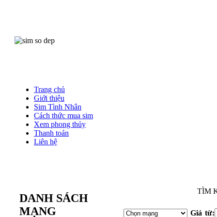
Trang chủ
Giới thiệu
Sim Tình Nhân
Cách thức mua sim
Xem phong thủy
Thanh toán
Liên hệ
Mu
TÌM 
DANH SÁCH
MẠNG
Giá từ: