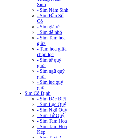
Sinh
- Sim Năm Sinh
- Sim Đầu Số
Cổ
- Sim giá rẻ
- Sim dễ nhớ
- Sim Tam hoa
giữa
- Tam hoa giữa
chọn lọc
- Sim tứ quý
giữa
- Sim ngũ quý
giữa
- Sim lục quý
giữa
Sim Cố Định
- Sim Đặc Biệt
- Sim Lục Quý
- Sim Ngũ Quý
- Sim Tứ Quý
- Sim Tam Hoa
- Sim Tam Hoa
Kép
- Sim Taxi 2