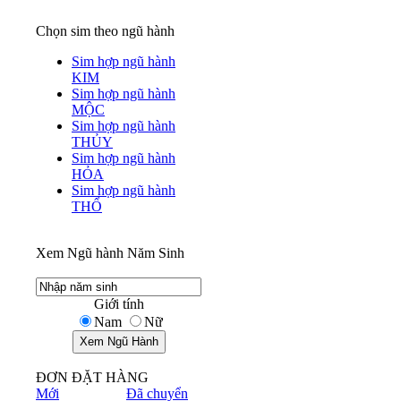
Chọn sim theo ngũ hành
Sim hợp ngũ hành
KIM
Sim hợp ngũ hành
MỘC
Sim hợp ngũ hành
THỦY
Sim hợp ngũ hành
HỎA
Sim hợp ngũ hành
THỔ
Xem Ngũ hành Năm Sinh
Giới tính
Nam
Nữ
ĐƠN ĐẶT HÀNG
Mới
Đã chuyển