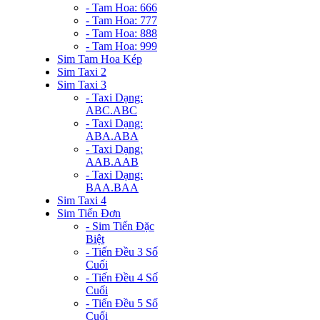
- Tam Hoa: 666
- Tam Hoa: 777
- Tam Hoa: 888
- Tam Hoa: 999
Sim Tam Hoa Kép
Sim Taxi 2
Sim Taxi 3
- Taxi Dạng:
ABC.ABC
- Taxi Dạng:
ABA.ABA
- Taxi Dạng:
AAB.AAB
- Taxi Dạng:
BAA.BAA
Sim Taxi 4
Sim Tiến Đơn
- Sim Tiến Đặc
Biệt
- Tiến Đều 3 Số
Cuối
- Tiến Đều 4 Số
Cuối
- Tiến Đều 5 Số
Cuối