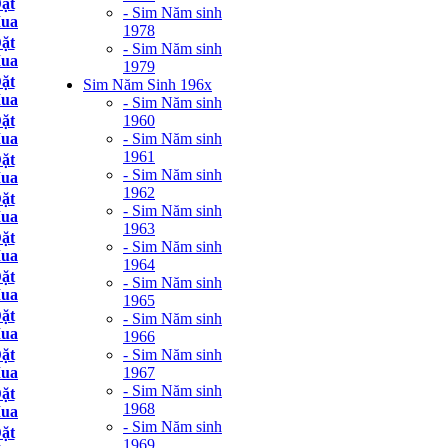
ặt
- Sim Năm sinh
ua
1978
ặt
- Sim Năm sinh
ua
1979
ặt
Sim Năm Sinh 196x
ua
- Sim Năm sinh
1960
ặt
- Sim Năm sinh
ua
1961
ặt
- Sim Năm sinh
ua
1962
ặt
- Sim Năm sinh
ua
1963
ặt
- Sim Năm sinh
ua
1964
ặt
- Sim Năm sinh
ua
1965
ặt
- Sim Năm sinh
ua
1966
- Sim Năm sinh
ặt
1967
ua
- Sim Năm sinh
ặt
1968
ua
- Sim Năm sinh
ặt
1969