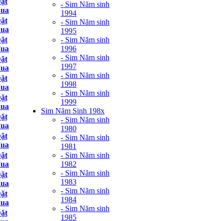
ặt
- Sim Năm sinh
ua
1994
ặt
- Sim Năm sinh
ua
1995
- Sim Năm sinh
ặt
1996
ua
- Sim Năm sinh
ặt
1997
ua
- Sim Năm sinh
ặt
1998
ua
- Sim Năm sinh
ặt
1999
ua
Sim Năm Sinh 198x
ặt
- Sim Năm sinh
ua
1980
ặt
- Sim Năm sinh
ua
1981
- Sim Năm sinh
ặt
1982
ua
- Sim Năm sinh
ặt
1983
ua
- Sim Năm sinh
ặt
1984
ua
- Sim Năm sinh
ặt
1985