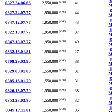
Đ
0827.24.06.66
(VNĐ)
41
2,550,000
M
Đ
0827.24.07.77
(VNĐ)
44
1,950,000
M
Đ
0847.12.07.77
(VNĐ)
43
1,950,000
M
Đ
0822.13.07.77
(VNĐ)
37
1,950,000
M
Đ
0847.18.07.77
(VNĐ)
49
1,950,000
M
Đ
0332.18.01.81
(VNĐ)
27
1,950,000
M
Đ
0708.29.03.90
(VNĐ)
38
1,550,000
M
Đ
0329.08.01.80
(VNĐ)
31
1,550,000
M
Đ
0385.16.01.70
(VNĐ)
31
1,550,000
M
Đ
0326.13.07.79
(VNĐ)
38
1,550,000
M
Đ
0353.28.03.80
(VNĐ)
32
1,550,000
M
Đ
0349.17.11.81
(VNĐ)
35
1,550,000