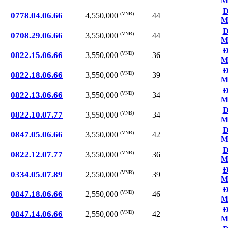
M
Đ
0778.04.06.66
(VNĐ)
44
4,550,000
M
Đ
0708.29.06.66
(VNĐ)
44
3,550,000
M
Đ
0822.15.06.66
(VNĐ)
36
3,550,000
M
Đ
0822.18.06.66
(VNĐ)
39
3,550,000
M
Đ
0822.13.06.66
(VNĐ)
34
3,550,000
M
Đ
0822.10.07.77
(VNĐ)
34
3,550,000
M
Đ
0847.05.06.66
(VNĐ)
42
3,550,000
M
Đ
0822.12.07.77
(VNĐ)
36
3,550,000
M
Đ
0334.05.07.89
(VNĐ)
39
2,550,000
M
Đ
0847.18.06.66
(VNĐ)
46
2,550,000
M
Đ
0847.14.06.66
(VNĐ)
42
2,550,000
M