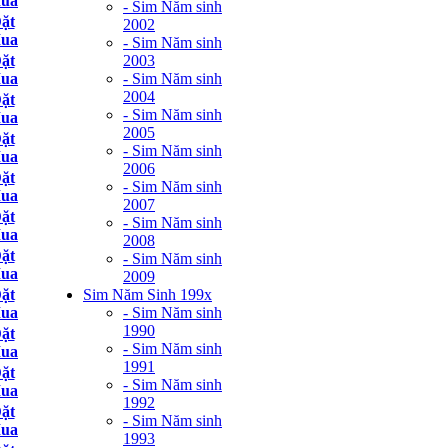
ua
- Sim Năm sinh
ặt
2002
ua
- Sim Năm sinh
2003
ặt
- Sim Năm sinh
ua
2004
ặt
- Sim Năm sinh
ua
2005
ặt
- Sim Năm sinh
ua
2006
ặt
- Sim Năm sinh
ua
2007
ặt
- Sim Năm sinh
ua
2008
ặt
- Sim Năm sinh
ua
2009
Sim Năm Sinh 199x
ặt
- Sim Năm sinh
ua
1990
ặt
- Sim Năm sinh
ua
1991
ặt
- Sim Năm sinh
ua
1992
ặt
- Sim Năm sinh
ua
1993