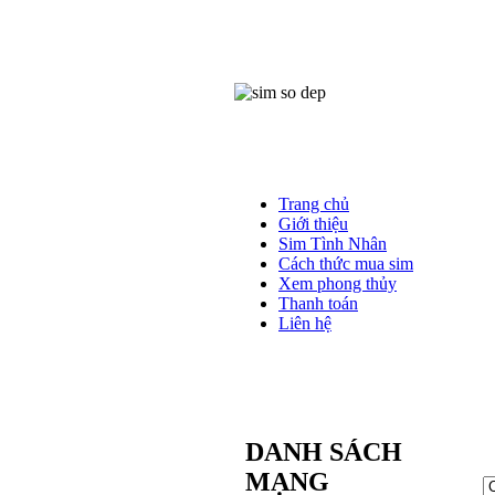
Trang chủ
Giới thiệu
Sim Tình Nhân
Cách thức mua sim
Xem phong thủy
Thanh toán
Liên hệ
DANH SÁCH
MẠNG