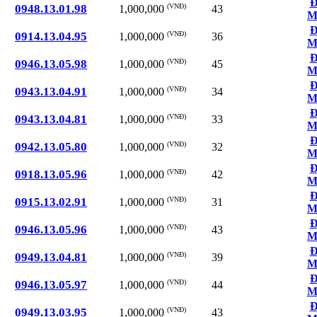
Đ
0948.13.01.98
(VNĐ)
43
1,000,000
M
Đ
0914.13.04.95
(VNĐ)
36
1,000,000
M
Đ
0946.13.05.98
(VNĐ)
45
1,000,000
M
Đ
0943.13.04.91
(VNĐ)
34
1,000,000
M
Đ
0943.13.04.81
(VNĐ)
33
1,000,000
M
Đ
0942.13.05.80
(VNĐ)
32
1,000,000
M
Đ
0918.13.05.96
(VNĐ)
42
1,000,000
M
Đ
0915.13.02.91
(VNĐ)
31
1,000,000
M
Đ
0946.13.05.96
(VNĐ)
43
1,000,000
M
Đ
0949.13.04.81
(VNĐ)
39
1,000,000
M
Đ
0946.13.05.97
(VNĐ)
44
1,000,000
M
Đ
0949.13.03.95
(VNĐ)
43
1,000,000