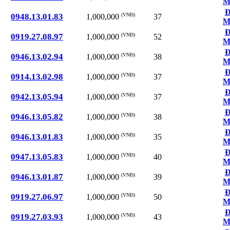
M
Đ
0948.13.01.83
(VNĐ)
37
1,000,000
M
Đ
0919.27.08.97
(VNĐ)
52
1,000,000
M
Đ
0946.13.02.94
(VNĐ)
38
1,000,000
M
Đ
0914.13.02.98
(VNĐ)
37
1,000,000
M
Đ
0942.13.05.94
(VNĐ)
37
1,000,000
M
Đ
0946.13.05.82
(VNĐ)
38
1,000,000
M
Đ
0946.13.01.83
(VNĐ)
35
1,000,000
M
Đ
0947.13.05.83
(VNĐ)
40
1,000,000
M
Đ
0946.13.01.87
(VNĐ)
39
1,000,000
M
Đ
0919.27.06.97
(VNĐ)
50
1,000,000
M
Đ
0919.27.03.93
(VNĐ)
43
1,000,000
M