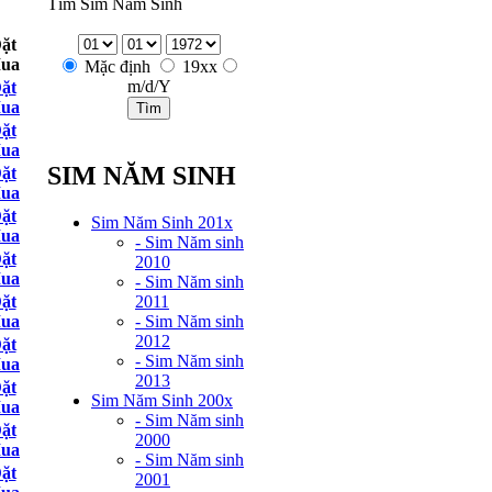
Tìm Sim Năm Sinh
ặt
ua
Mặc định
19xx
m/d/Y
ặt
ua
ặt
ua
SIM NĂM SINH
ặt
ua
ặt
Sim Năm Sinh 201x
ua
- Sim Năm sinh
ặt
2010
ua
- Sim Năm sinh
2011
ặt
- Sim Năm sinh
ua
2012
ặt
- Sim Năm sinh
ua
2013
ặt
Sim Năm Sinh 200x
ua
- Sim Năm sinh
ặt
2000
ua
- Sim Năm sinh
ặt
2001