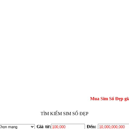
Mua Sim Số Đẹp giá gốc tại
TÌM KIẾM SIM SỐ ĐẸP
Giá từ:
Đến: