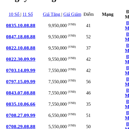
Đ
10 Số
|
11 Số
Giá Tăng
|
Giá Giảm
Điểm
Mạng
M
Đ
0835.10.08.88
(VNĐ)
41
9,950,000
M
Đ
0847.18.08.88
(VNĐ)
52
9,550,000
M
Đ
0822.10.08.88
(VNĐ)
37
9,550,000
M
Đ
0822.30.09.99
(VNĐ)
42
9,550,000
M
Đ
0703.14.09.99
(VNĐ)
42
7,550,000
M
Đ
0797.15.09.99
(VNĐ)
56
7,550,000
M
Đ
0843.07.08.88
(VNĐ)
46
7,550,000
M
Đ
0835.10.06.66
(VNĐ)
35
7,550,000
M
Đ
0708.27.09.99
(VNĐ)
51
6,550,000
M
Đ
0708.29.08.88
(VNĐ)
50
5,550,000