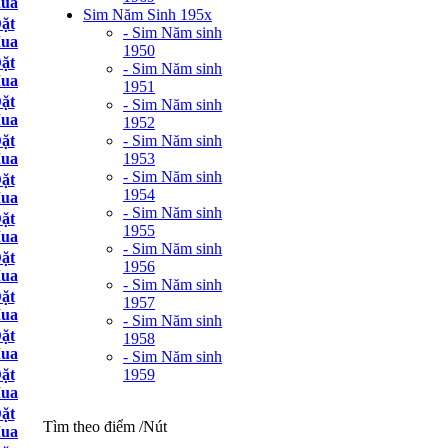
ua
Sim Năm Sinh 195x
ặt
- Sim Năm sinh
ua
1950
ặt
- Sim Năm sinh
ua
1951
ặt
- Sim Năm sinh
ua
1952
- Sim Năm sinh
ặt
1953
ua
- Sim Năm sinh
ặt
1954
ua
- Sim Năm sinh
ặt
1955
ua
- Sim Năm sinh
ặt
1956
ua
- Sim Năm sinh
ặt
1957
ua
- Sim Năm sinh
ặt
1958
ua
- Sim Năm sinh
1959
ặt
ua
ặt
Tìm theo điểm /Nút
ua