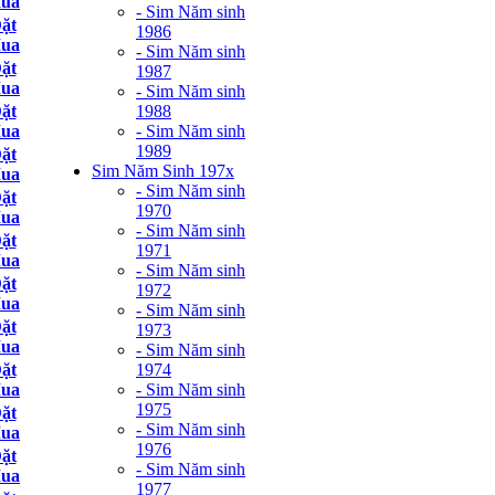
ua
- Sim Năm sinh
ặt
1986
ua
- Sim Năm sinh
ặt
1987
ua
- Sim Năm sinh
1988
ặt
- Sim Năm sinh
ua
1989
ặt
Sim Năm Sinh 197x
ua
- Sim Năm sinh
ặt
1970
ua
- Sim Năm sinh
ặt
1971
ua
- Sim Năm sinh
ặt
1972
ua
- Sim Năm sinh
ặt
1973
ua
- Sim Năm sinh
1974
ặt
- Sim Năm sinh
ua
1975
ặt
- Sim Năm sinh
ua
1976
ặt
- Sim Năm sinh
ua
1977