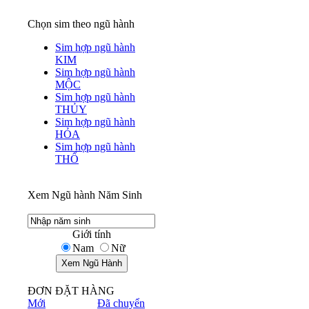
Chọn sim theo ngũ hành
Sim hợp ngũ hành
KIM
Sim hợp ngũ hành
MỘC
Sim hợp ngũ hành
THỦY
Sim hợp ngũ hành
HỎA
Sim hợp ngũ hành
THỔ
Xem Ngũ hành Năm Sinh
Giới tính
Nam
Nữ
ĐƠN ĐẶT HÀNG
Mới
Đã chuyển