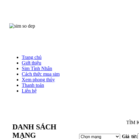
Trang chủ
Giới thiệu
Sim Tình Nhân
Cách thức mua sim
Xem phong thủy
Thanh toán
Liên hệ
Mu
TÌM 
DANH SÁCH
MẠNG
Giá từ: