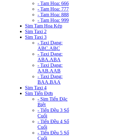
- Tam Hoa: 666
- Tam Hoa: 777
- Tam Hoa: 888
- Tam Hoa: 999
Sim Tam Hoa Kép
Sim Taxi 2
Sim Taxi 3
- Taxi Dạng:
ABC.ABC
- Taxi Dạng:
ABA.ABA
- Taxi Dạng:
AAB.AAB
- Taxi Dạng:
BAA.BAA
Sim Taxi 4
Sim Tiến Đơn
- Sim Tiến Đặc
Biệt
- Tiến Đều 3 Số
Cuối
- Tiến Đều 4 Số
Cuối
- Tiến Đều 5 Số
Cuối