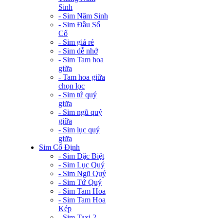
Sinh
- Sim Năm Sinh
- Sim Đầu Số
Cổ
- Sim giá rẻ
- Sim dễ nhớ
- Sim Tam hoa
giữa
- Tam hoa giữa
chọn lọc
- Sim tứ quý
giữa
- Sim ngũ quý
giữa
- Sim lục quý
giữa
Sim Cố Định
- Sim Đặc Biệt
- Sim Lục Quý
- Sim Ngũ Quý
- Sim Tứ Quý
- Sim Tam Hoa
- Sim Tam Hoa
Kép
- Sim Taxi 2