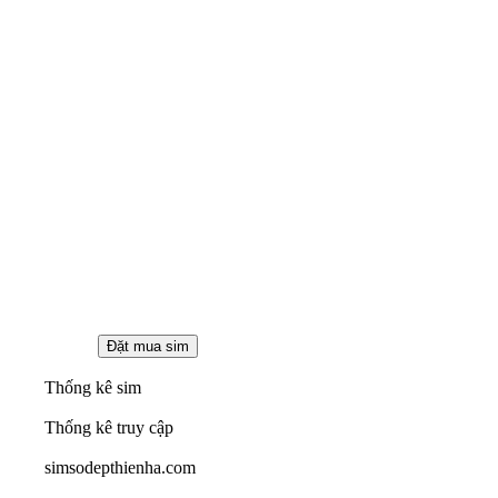
Thống kê sim
Thống kê truy cập
simsodepthienha.com